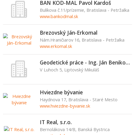
BAN KOD-MAL Pavol Kardoš
Bulíkova č.11/prízemie, Bratislava - Petržalka
www.bankodmal.sk
Brezovský Ján-Erkomal
Nám.Hraničiarov 16, Bratislava - Petržalka
www.erkomal.sk
Geodetické práce - Ing. Ján Benikovský
V Luhoch 5, Liptovský Mikuláš
Hviezdne bývanie
Haydnova 17, Bratislava - Staré Mesto
www.hviezdne-byvanie.sk
IT Real, s.r.o.
Bernolákova 14/B, Banská Bystrica